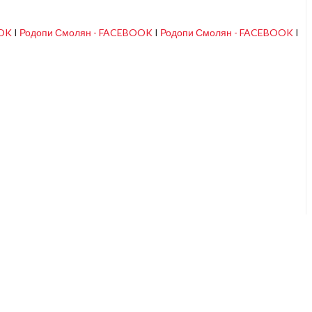
OOK
I
Родопи Смолян - FACEBOOK
I
Родопи Смолян - FACEBOOK
I