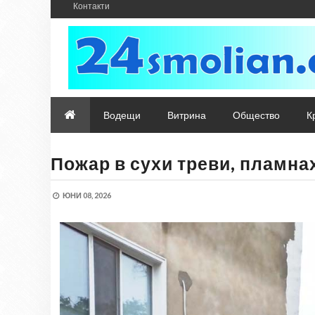
Контакти
Водещи
Витрина
Общество
К
Пожар в сухи треви, пламна
ЮНИ 08, 2026