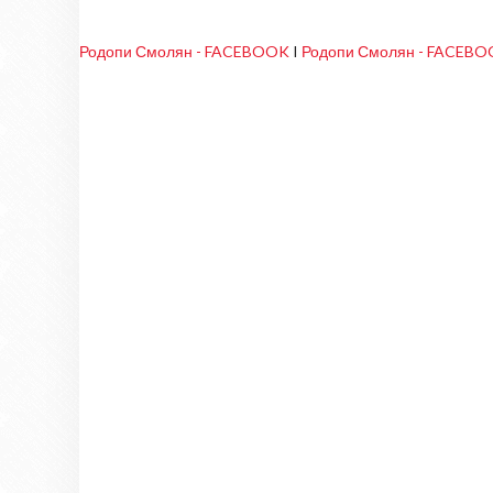
Родопи Смолян - FACEBOOK
I
Родопи Смолян - FACEB