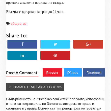
промила алкохол в издишания въздух.
Водачът е задържан за срок до 24 часа.
общество
Share To:
Post A Comment:
Blogger
Disqus
Facebook
0 COMMENTS SO FAR,ADD YOURS
Съдържанието на 24smolian.com и технологиите, използвани
в него, са под закрила на Закона за авторското право и
сродните му права. Всички статии, репортажи, интервюта и