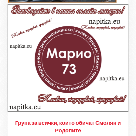
Група за всички, които обичат Смолян и
Родопите