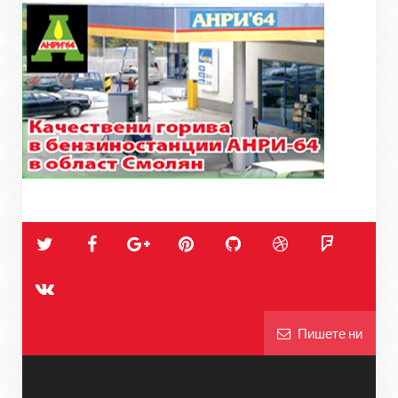
Пишете ни