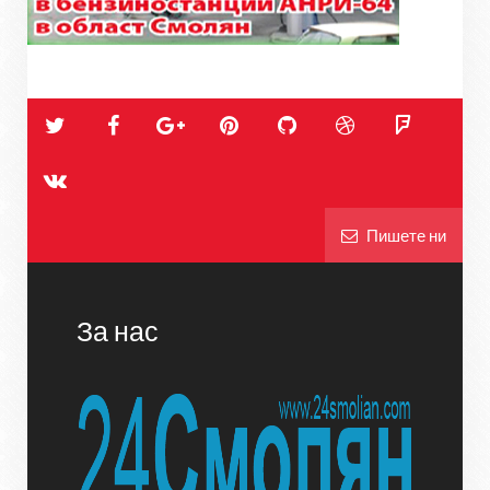
Пишете ни
За нас