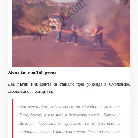
24smolian.com/Общество
Два пътни инцидента са станали през уикенда в Смолянско,
съобщиха от полицията.
Лек автомобил, собственост на 50-годишен мъж от
Пазарджик, е пламнал в движение между Батак и
Доспат. Превозното средство се е блъснало в
подпорна стена. Горящият автомобил е загасен от