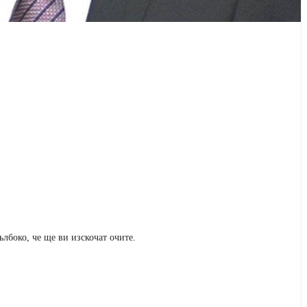
ълбоко, че ще ви изскочат очите.