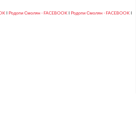
OOK
I
Родопи Смолян - FACEBOOK
I
Родопи Смолян - FACEBOOK
I