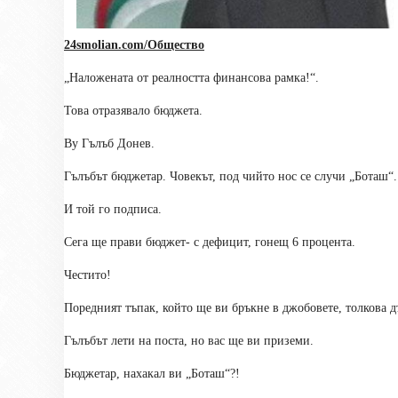
24smolian.com/Общество
„Наложената от реалността финансова рамка!“.
Това отразявало бюджета.
By
Гълъб Донев.
Гълъбът бюджетар. Човекът, под чийто нос се случи „Боташ“.
И той го подписа.
Сега ще прави бюджет- с дефицит, гонещ 6 процента.
Честито!
Поредният тъпак, който ще ви бръкне в джобовете, толкова д
Гълъбът лети на поста, но вас ще ви приземи.
Бюджетар, нахакал ви „Боташ“?!