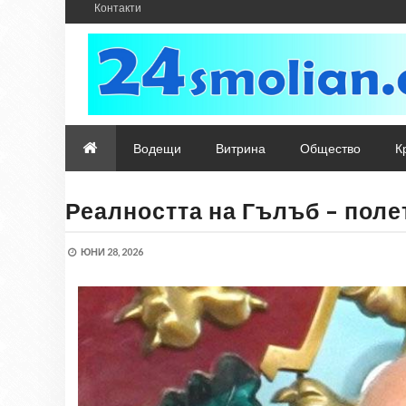
Контакти
Водещи
Витрина
Общество
К
Реалността на Гълъб – поле
ЮНИ 28, 2026