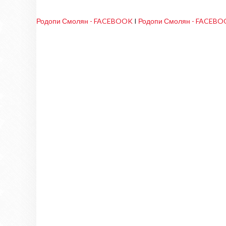
Родопи Смолян - FACEBOOK
I
Родопи Смолян - FACEB