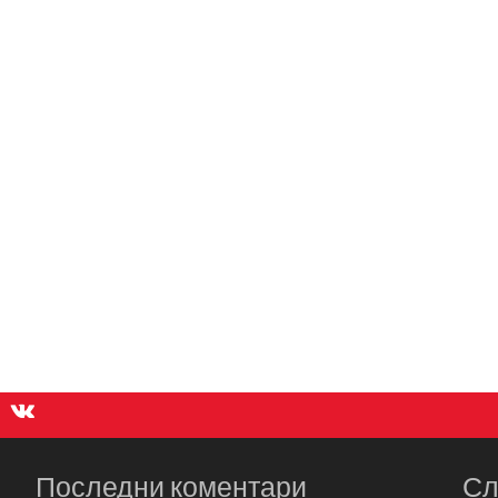
Последни коментари
Сл