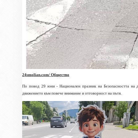
24smolian.com
/ Общество
По повод 29 юни - Национален празник на Безопасността на 
движението към повече внимание и отговорност на пътя.