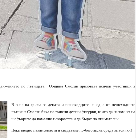
движението по пътищата,
Община Смолян призовава всички участници в
В знак на грижа за децата и пешеходците на една от пешеходните
пътеки в Смолян бяха поставени детски фигурки, които да напомнят на
шофьорите да намаляват скоростта и да бъдат по-внимателни.
Нека заедно пазим живота и създаваме по-безопасна среда за всички!