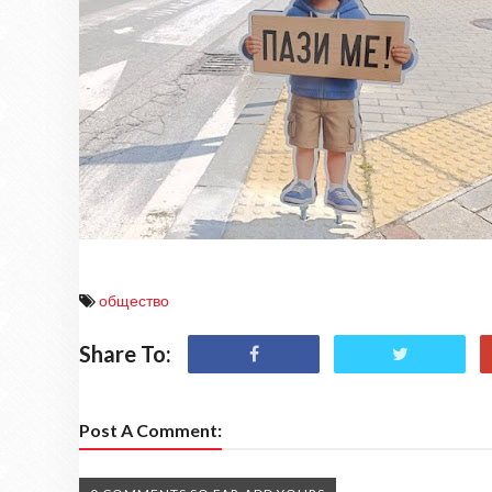
общество
Share To:
Post A Comment: