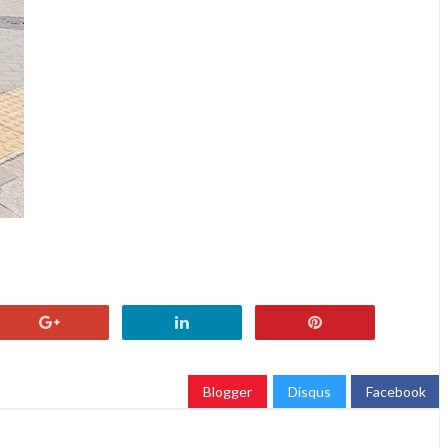
Blogger
Disqus
Facebook