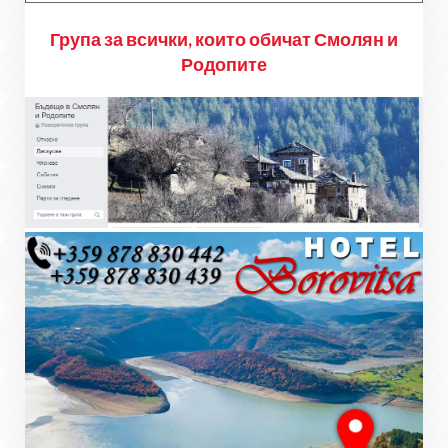
Група за всички, които обичат Смолян и
Родопите