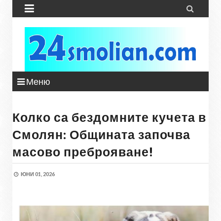


Меню
Колко са бездомните кучета в
Смолян: Общината започва
масово преброяване!
ЮНИ 01, 2026