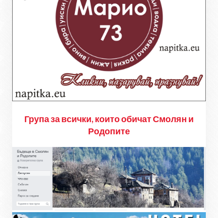
Група за всички, които обичат Смолян и
Родопите