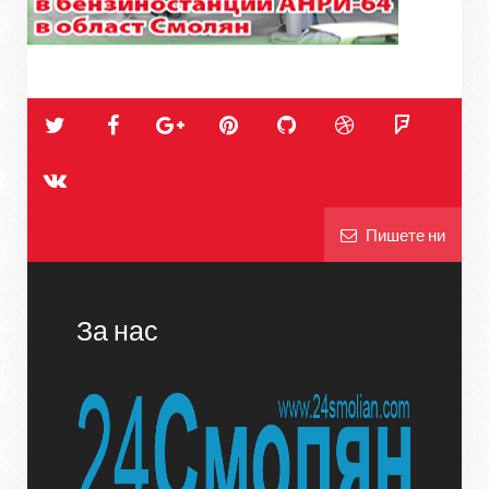
Пишете ни
За нас