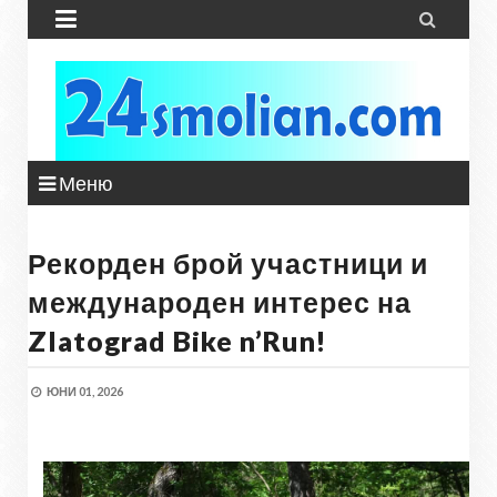


Меню
Рекорден брой участници и
международен интерес на
Zlatograd Bike n’Run!
ЮНИ 01, 2026