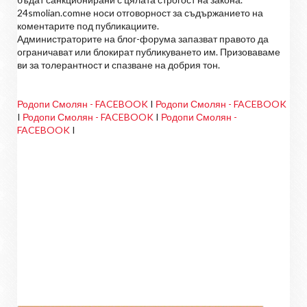
24smolian.comне носи отговорност за съдържанието на
коментарите под публикациите.
Администраторите на блог-форума запазват правото да
ограничават или блокират публикуването им. Призоваваме
ви за толерантност и спазване на добрия тон.
Родопи Смолян - FACEBOOK
I
Родопи Смолян - FACEBOOK
I
Родопи Смолян - FACEBOOK
I
Родопи Смолян -
FACEBOOK
I