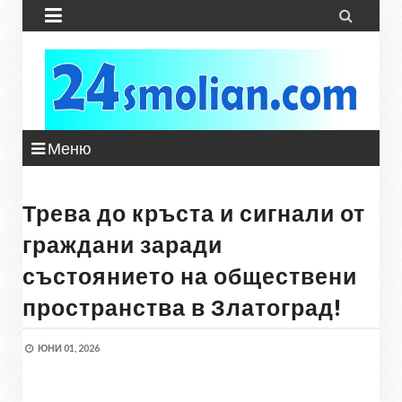


Меню
Трева до кръста и сигнали от
граждани заради
състоянието на обществени
пространства в Златоград!
ЮНИ 01, 2026