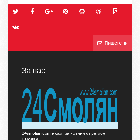
Пишете ни
За нас
24smolian.com е сайт за новини от регион
Смолян.