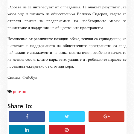
„Хората не се интересуват от оправдания. Те очакват резултати“, се
казва още в писмото на общественика Величко Сидеров, където се
отправя призив за предприемане на необходимите мерки за
почистване и поддръжка на обществените пространства.
Независимо от различните позиции обаче, всички са единодушни, че
чистотата и поддържането на обществените пространства са сред
най-важните ангажименти на всяка местна власт, особено в началото
на летния сезон, когато парковете, улиците и гробищните паркове се
посещават ежедневно от стотици хора.
Снимка: Фейсбук
регион
Share To: