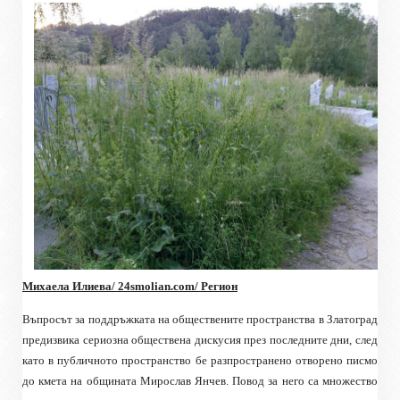
Михаела Илиева/ 24smolian.com/ Регион
Въпросът за поддръжката на обществените пространства в Златоград
предизвика сериозна обществена дискусия през последните дни, след
като в публичното пространство бе разпространено отворено писмо
до кмета на общината Мирослав Янчев. Повод за него са множество