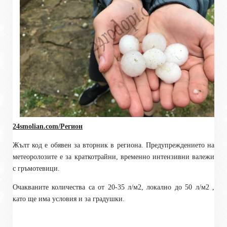
24smolian.com/Регион
Жълт код е обявен за вторник в региона. Предупреждението на
метеоролозите е за краткотрайни, временно интензивни валежи
с гръмотевици.
Очакваните количества са от 20-35 л/м2, локално до 50 л/м2 ,
като ще има условия и за градушки.