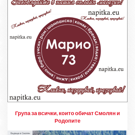
Група за всички, които обичат Смолян и
Родопите