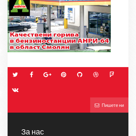
Пишете ни
За нас