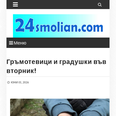


Меню
Гръмотевици и градушки във
вторник!
ЮНИ 01, 2026