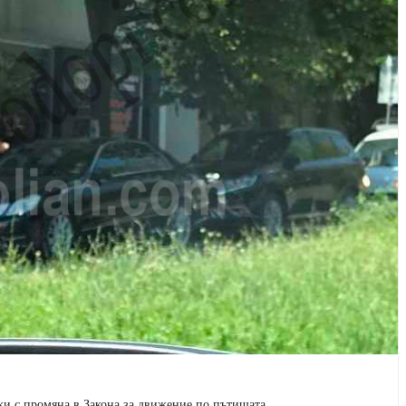
ки с промяна в Закона за движение по пътищата.