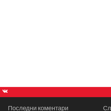
Последни коментари
Сл