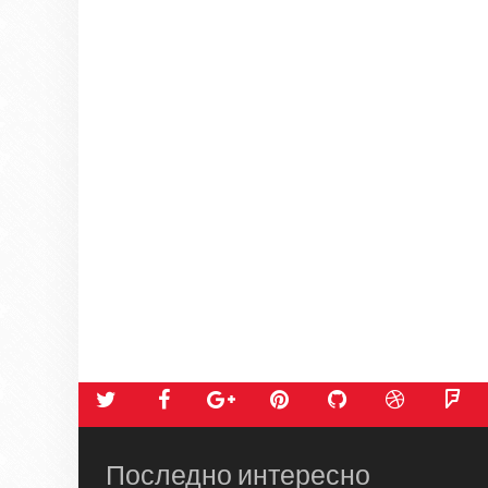
Последно интересно