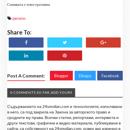
Снимката е илюстративна
регион
Share To:
Post A Comment:
Blogger
Disqus
Facebook
0 COMMENTS SO FAR,ADD YOURS
Съдържанието на 24smolian.com и технологиите, използвани
в него, са под закрила на Закона за авторското право и
сродните му права. Всички статии, репортажи, интервюта и
други текстови, графични и видео материали, публикувани в
сайта, са собственост на 24smolian.com, освен ако изрично е