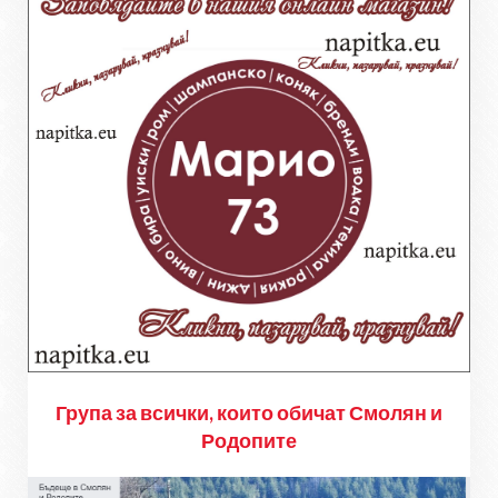
Група за всички, които обичат Смолян и
Родопите