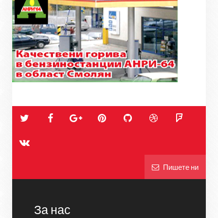
Пишете ни
За нас