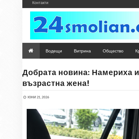
Контакти
Водещи
Витрина
Общество
К
Добрата новина: Намериха 
възрастна жена!
ЮНИ 21, 2026