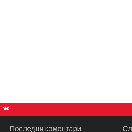
Последни коментари
Сл