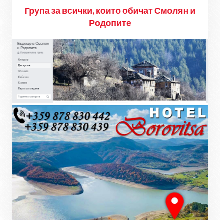
Група за всички, които обичат Смолян и
Родопите