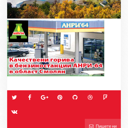
Пишете ни