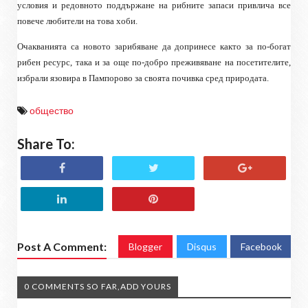
условия и редовното поддържане на рибните запаси привлича все
повече любители на това хоби.
Очакванията са новото зарибяване да допринесе както за по-богат
рибен ресурс, така и за още по-добро преживяване на посетителите,
избрали язовира в Пампорово за своята почивка сред природата.
общество
Share To:
Post A Comment:
Blogger
Disqus
Facebook
0 COMMENTS SO FAR,ADD YOURS