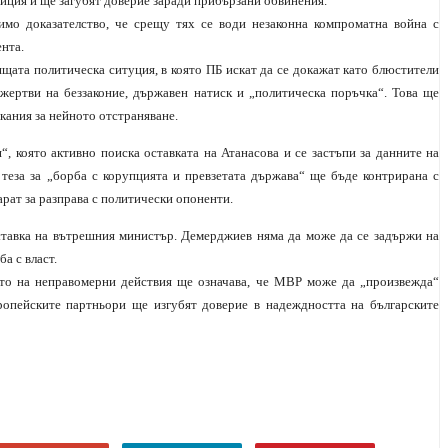
иция и ще загубят доверие заради прибързани обвинения.
мо доказателство, че срещу тях се води незаконна компроматна война с
нта.
щата политическа ситуция, в която ПБ искат да се докажат като блюстители
 жертви на беззаконие, държавен натиск и „политическа поръчка“. Това ще
кания за нейното отстраняване.
 която активно поиска оставката на Атанасова и се застъпи за данните на
еза за „борба с корупцията и превзетата държава“ ще бъде контрирана с
рат за разправа с политически опоненти.
ставка на вътрешния министър. Демерджиев няма да може да се задържи на
а с власт.
ето на неправомерни действия ще означава, че МВР може да „произвежда“
опейските партньори ще изгубят доверие в надеждността на българските