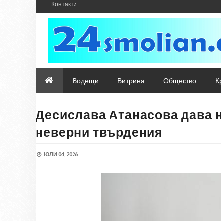
Контакти
Водещи
Витрина
Общество
К
Десислава Атанасова дава 
неверни твърдения
ЮЛИ 04, 2026