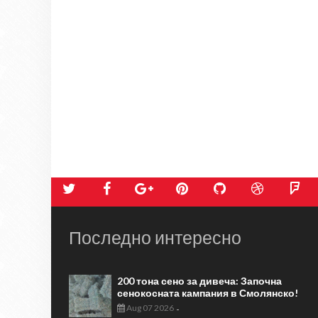
Последно интересно
200 тона сено за дивеча: Започна
сенокосната кампания в Смолянско!
Aug 07 2026
-