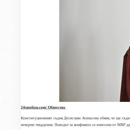
24smolian.com/ Общество
Конституционният съдия Десислава Атанасова обяви, че ще съд
неверни твърдения. Поводът за конфликта са изнесени от МВР да