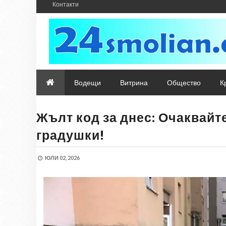
Контакти
Водещи
Витрина
Общество
К
Жълт код за днес: Очаквайт
градушки!
ЮЛИ 02, 2026