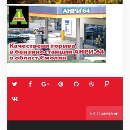
Пишете ни