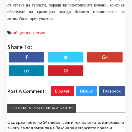
от страна на туристи, поради километричните колони, които се
образуват на границата заради бавното преминаване на
автомобили през участъка.
общество
,
регион
Share To:
Post A Comment:
Blogger
Disqus
Facebook
0 COMMENTS SO FAR,ADD YOURS
Съдържанието на 24smolian.com и технологиите, използвани
в него, са под закрила на Закона за авторското право и