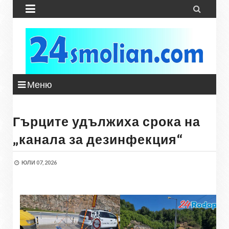


Меню
Гърците удължиха срока на
„канала за дезинфекция“
ЮЛИ 07, 2026