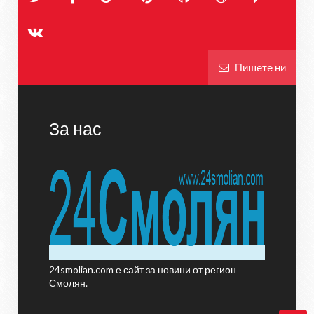
Пишете ни
За нас
24smolian.com е сайт за новини от регион
Смолян.