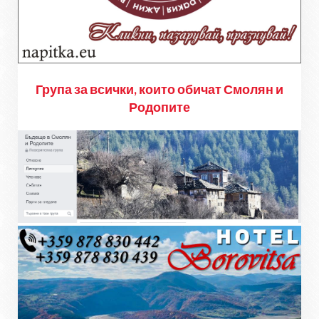
Група за всички, които обичат Смолян и
Родопите