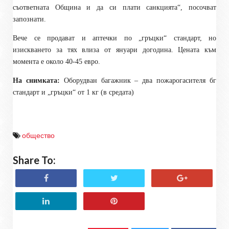
съответната Община и да си плати санкцията“, посочват
запознати.
Вече се продават и аптечки по „гръцки“ стандарт, но
изискването за тях влиза от януари догодина. Цената към
момента е около 40-45 евро.
На снимката:
Оборудван багажник – два пожарогасителя бг
стандарт и „гръцки“ от 1 кг (в средата)
общество
Share To: