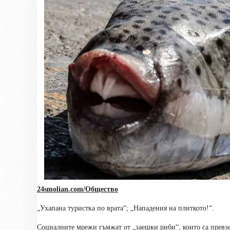
24smolian.com/Общество
„Ухапана туристка по врата“; „Нападения на плиткото!“.
Социалните мрежи гъмжат от „заешки риби“, които са превзе