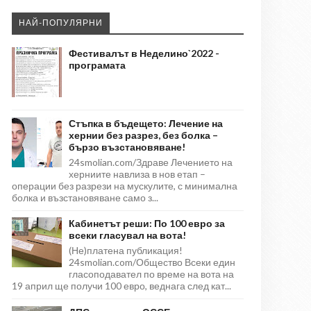
НАЙ-ПОПУЛЯРНИ
Фестивалът в Неделино`2022 -
програмата
Стъпка в бъдещето: Лечение на
хернии без разрез, без болка –
бързо възстановяване!
24smolian.com/Здраве Лечението на
херниите навлиза в нов етап –
операции без разрези на мускулите, с минимална
болка и възстановяване само з...
Кабинетът реши: По 100 евро за
всеки гласувал на вота!
(Не)платена публикация!
24smolian.com/Общество Всеки един
гласоподавател по време на вота на
19 април ще получи 100 евро, веднага след кат...