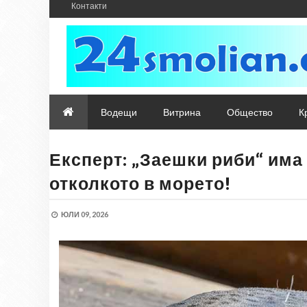
Контакти
Водещи
Витрина
Общество
К
Експерт: „Заешки риби“ има
отколкото в морето!
ЮЛИ 09, 2026