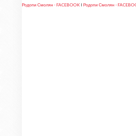
Родопи Смолян - FACEBOOK
I
Родопи Смолян - FACEB