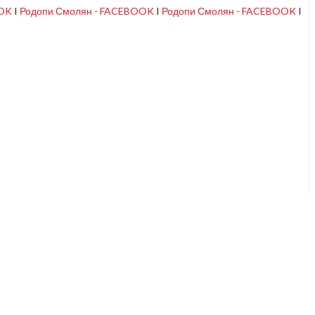
OOK
I
Родопи Смолян - FACEBOOK
I
Родопи Смолян - FACEBOOK
I