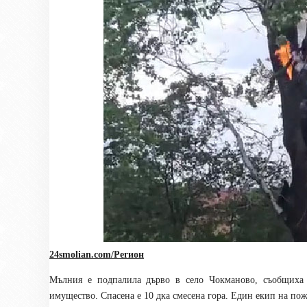
24smolian.com/Регион
Мълния е подпалила дърво в село Чокманово, съобщиха
имущество. Спасена е 10 дка смесена гора. Един екип на пож