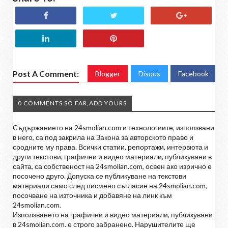
Post A Comment:
Blogger
Disqus
Facebook
0 COMMENTS SO FAR,ADD YOURS
Съдържанието на 24smolian.com и технологиите, използвани
в него, са под закрила на Закона за авторското право и
сродните му права. Всички статии, репортажи, интервюта и
други текстови, графични и видео материали, публикувани в
сайта, са собственост на 24smolian.com, освен ако изрично е
посочено друго. Допуска се публикуване на текстови
материали само след писмено съгласие на 24smolian.com,
посочване на източника и добавяне на линк към
24smolian.com.
Използването на графични и видео материали, публикувани
в 24smolian.com. е строго забранено. Нарушителите ще