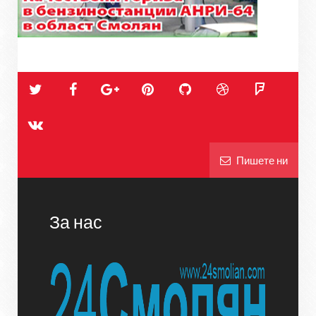
Пишете ни
За нас