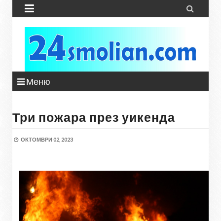


Меню
Три пожара през уикенда
ОКТОМВРИ 02, 2023