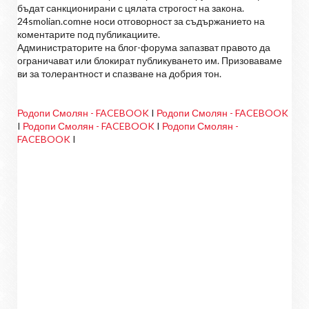
бъдат санкционирани с цялата строгост на закона.
24smolian.comне носи отговорност за съдържанието на
коментарите под публикациите.
Администраторите на блог-форума запазват правото да
ограничават или блокират публикуването им. Призоваваме
ви за толерантност и спазване на добрия тон.
Родопи Смолян - FACEBOOK
I
Родопи Смолян - FACEBOOK
I
Родопи Смолян - FACEBOOK
I
Родопи Смолян -
FACEBOOK
I