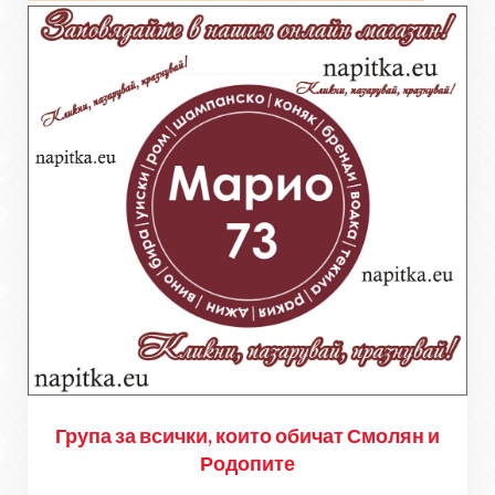
Група за всички, които обичат Смолян и
Родопите