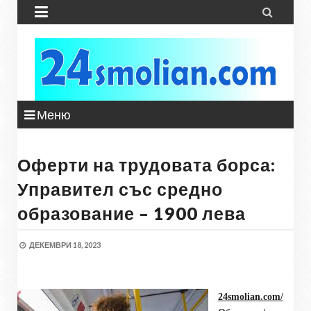


Меню
Оферти на трудовата борса:
Управител със средно
образование – 1900 лева
ДЕКЕМВРИ 18, 2023
24smolian.com/