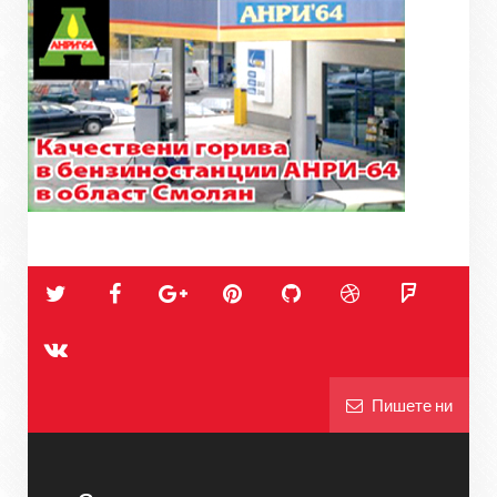
Пишете ни