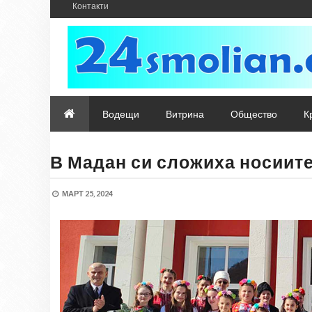
Контакти
Водещи
Витрина
Общество
К
В Мадан си сложиха носиит
МАРТ 25, 2024