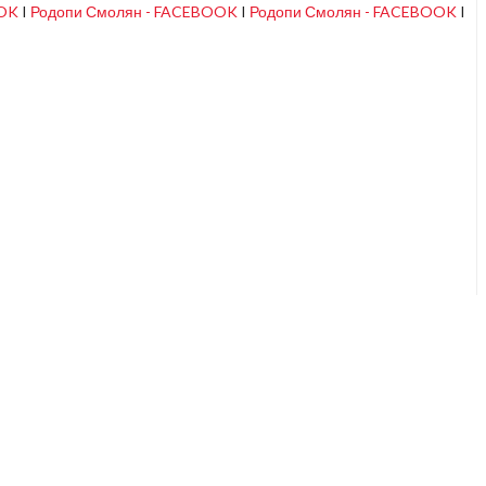
OOK
I
Родопи Смолян - FACEBOOK
I
Родопи Смолян - FACEBOOK
I