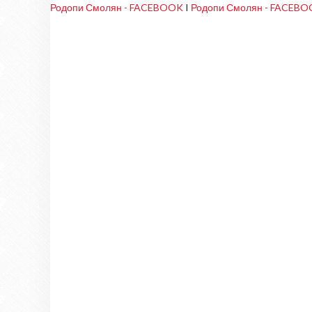
Родопи Смолян - FACEBOOK
I
Родопи Смолян - FACEB