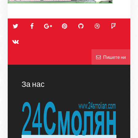
Пишете ни
За нас