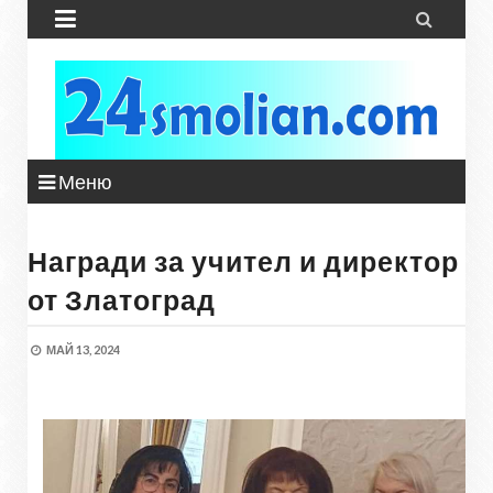


Меню
Награди за учител и директор
от Златоград
МАЙ 13, 2024