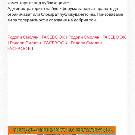
коментарите под публикациите.
Администраторите на блог-форума запазват правото да
ограничават или блокират публикуването им. Призоваваме
ви за толерантност и спазване на добрия тон.
Родопи Смолян - FACEBOOK
I
Родопи Смолян - FACEBOOK
I
Родопи Смолян - FACEBOOK
I
Родопи Смолян -
FACEBOOK
I