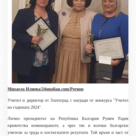
Михаела Илиева/24smolian.com/Регион
Учител и директор от Златоград с награди от конкурса "Учител
на годината 2024"
.
Лично
п
резидентът на Република България Румен Радев
приветства номинираните, а чрез тях и всички български
учители за труда и постигнатите резултати. Той връчи и част от