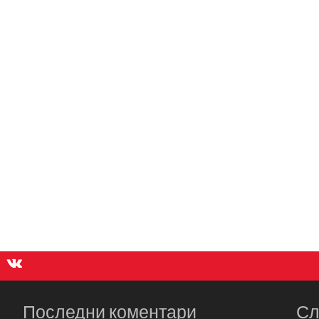
Последни коментари
Сл