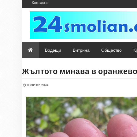
Контакти
Водещи
Витрина
Общество
К
Жълтото минава в оранжево 
ЮЛИ 02, 2024