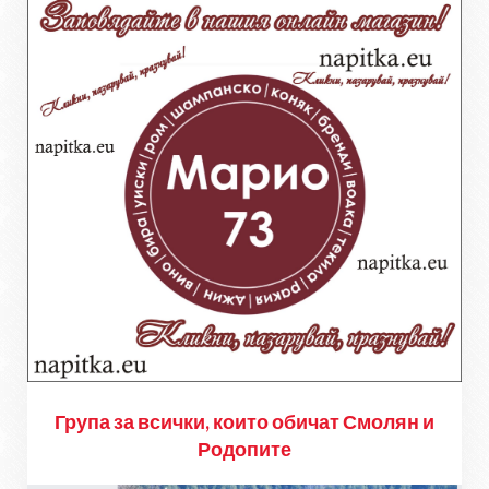
Група за всички, които обичат Смолян и
Родопите