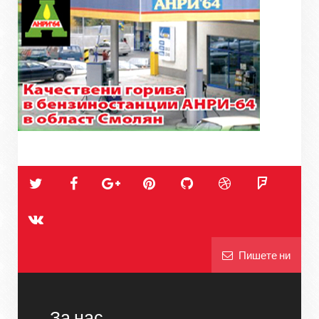
Пишете ни
За нас