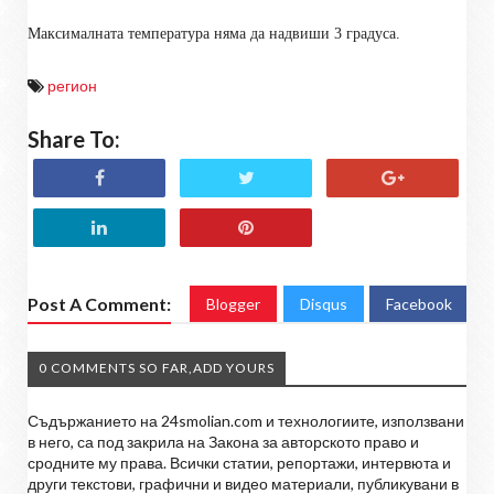
Максималната температура няма да надвиши 3 градуса.
регион
Share To:
Post A Comment:
Blogger
Disqus
Facebook
0 COMMENTS SO FAR,ADD YOURS
Съдържанието на 24smolian.com и технологиите, използвани
в него, са под закрила на Закона за авторското право и
сродните му права. Всички статии, репортажи, интервюта и
други текстови, графични и видео материали, публикувани в