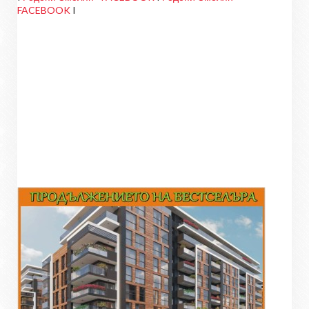
FACEBOOK
I