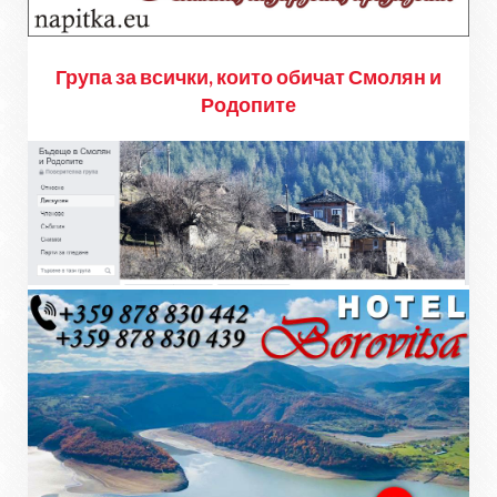
Група за всички, които обичат Смолян и
Родопите